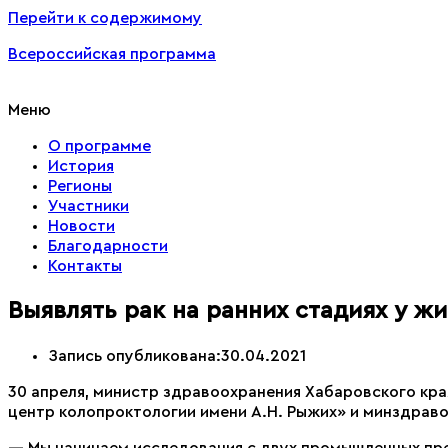
Перейти к содержимому
Всероссийская программа
Меню
О программе
История
Регионы
Участники
Новости
Благодарности
Контакты
Выявлять рак на ранних стадиях у 
Запись опубликована:
30.04.2021
30 апреля, министр здравоохранения Хабаровского кр
центр колопроктологии имени А.Н. Рыжих» и минздраво
— Мы начинаем исследования с двух промышленных пр