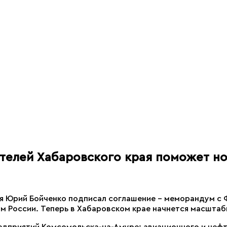
жителей Хабаровского края поможет н
ая Юрий Бойченко подписал соглашение – меморандум с
м России. Теперь в Хабаровском крае начнется масштаб
едприятий Комсомольска-на-Амуре: авиационного и не