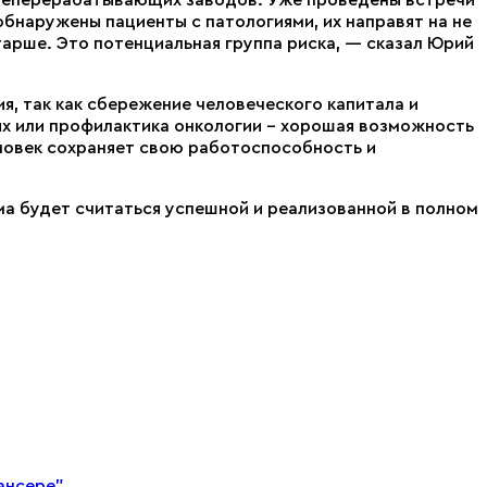
бнаружены пациенты с патологиями, их направят на не
тарше. Это потенциальная группа риска, — сказал Юрий
я, так как сбережение человеческого капитала и
иях или профилактика онкологии – хорошая возможность
ловек сохраняет свою работоспособность и
а будет считаться успешной и реализованной в полном