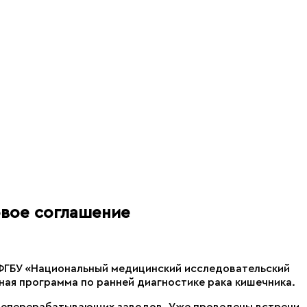
овое соглашение
 ФГБУ «Национальный медицинский исследовательский
ная программа по ранней диагностике рака кишечника.
фтеперерабатывающих заводов. Уже проведены встречи