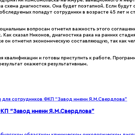
 схема диагностики. Она будет поэтапной. Если будут о
обследуемых попадут сотрудники в возрасте 45 лет и с
социальным вопросам отметил важность этого соглашени
. Как сказал Никонов, диагностика рака на ранних стад
же он отметил экономическую составляющую, так как че
 квалификации и готовы приступить к работе. Программ
результат окажется результативным.
КП “Завод имени Я.М.Свердлова”