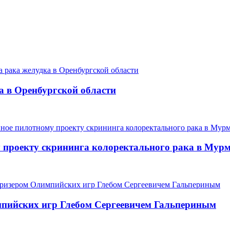
а в Оренбургской области
 проекту скрининга колоректального рака в Мур
мпийских игр Глебом Сергеевичем Гальпериным