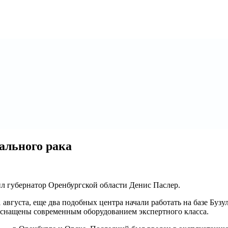
ального рака
ил губернатор Оренбургской области Денис Паслер.
 августа, еще два подобных центра начали работать на базе Буз
оснащены современным оборудованием экспертного класса.