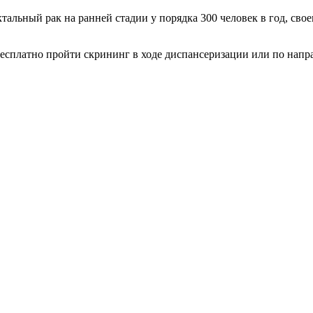
альный рак на ранней стадии у порядка 300 человек в год, сво
 бесплатно пройти скрининг в ходе диспансеризации или по нап