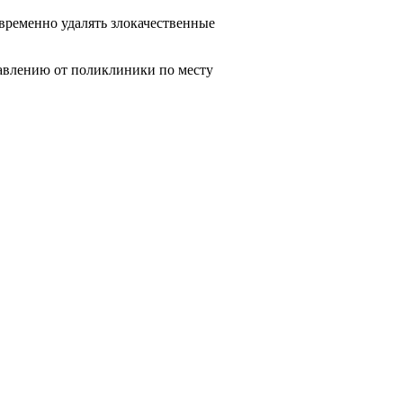
евременно удалять злокачественные
равлению от поликлиники по месту