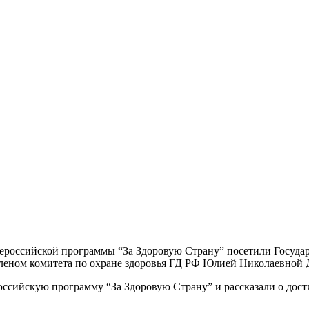
Всероссийской программы “За Здоровую Страну” посетили Госуд
 членом комитета по охране здоровья ГД РФ Юлией Николаевной
оссийскую программу “За Здоровую Страну” и рассказали о дос