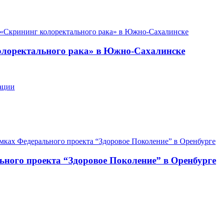
олоректального рака» в Южно-Сахалинске
ьного проекта “Здоровое Поколение” в Оренбурге