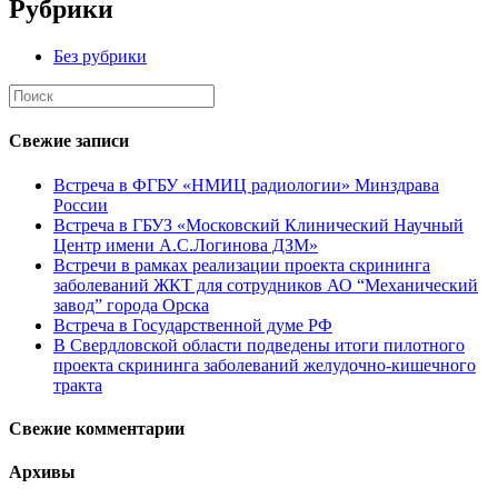
Рубрики
Без рубрики
Свежие записи
Встреча в ФГБУ «НМИЦ радиологии» Минздрава
России
Встреча в ГБУЗ «Московский Клинический Научный
Центр имени А.С.Логинова ДЗМ»
Встречи в рамках реализации проекта скрининга
заболеваний ЖКТ для сотрудников АО “Механический
завод” города Орска
Встреча в Государственной думе РФ
В Свердловской области подведены итоги пилотного
проекта скрининга заболеваний желудочно-кишечного
тракта
Свежие комментарии
Архивы