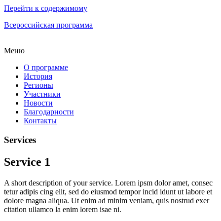
Перейти к содержимому
Всероссийская программа
Меню
О программе
История
Регионы
Участники
Новости
Благодарности
Контакты
Services
Service 1
A short description of your service. Lorem ipsm dolor amet, consec
tetur adipis cing elit, sed do eiusmod tempor incid idunt ut labore et
dolore magna aliqua. Ut enim ad minim veniam, quis nostrud exer
citation ullamco la enim lorem isae ni.