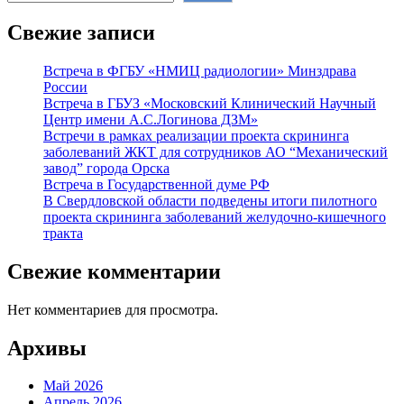
Свежие записи
Встреча в ФГБУ «НМИЦ радиологии» Минздрава
России
Встреча в ГБУЗ «Московский Клинический Научный
Центр имени А.С.Логинова ДЗМ»
Встречи в рамках реализации проекта скрининга
заболеваний ЖКТ для сотрудников АО “Механический
завод” города Орска
Встреча в Государственной думе РФ
В Свердловской области подведены итоги пилотного
проекта скрининга заболеваний желудочно-кишечного
тракта
Свежие комментарии
Нет комментариев для просмотра.
Архивы
Май 2026
Апрель 2026