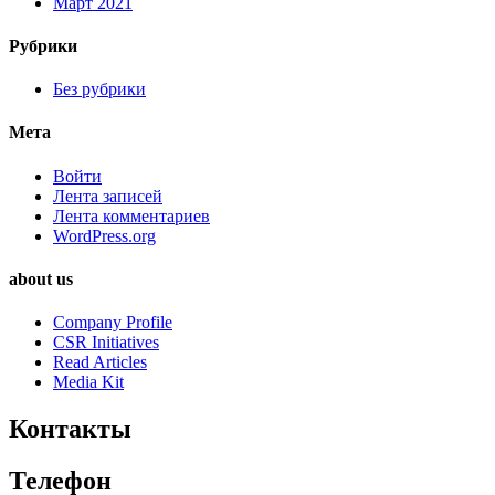
Март 2021
Рубрики
Без рубрики
Мета
Войти
Лента записей
Лента комментариев
WordPress.org
about us
Company Profile
CSR Initiatives
Read Articles
Media Kit
Контакты
Телефон